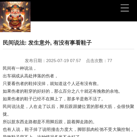
民间说法: 发生意外, 有没有事看鞋子
发布日期：2025-07-19 07:57 点击次数：77
民间有一种说法，
出车祸或从高处摔落的伤者，
只要看伤者的鞋掉没掉，就知道这个人还有没有救。
如果伤者的鞋穿的好好的，那么百分之八十就还有挽救的余地。
如果伤者的鞋子已经不在脚上了，那多半是救不活了。
民间说法是，人在走了以后，脚后跟跟腱位置的那根大筋，会很快聚
拢。
所以脏东西走路都是不用脚后跟，踮着脚走路的。
也有人说，鞋子掉了说明撞击力度大，脚部肌肉松弛不受大脑控制，